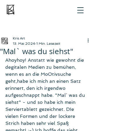
Kris Art
13. Mai 2024
1 Min. Lesezeit
"Mal` was du siehst"
Ahoyhoy! Anstatt wie gewohnt die 
degitalen Medien zu bemühen, 
wenn es an die MoOtivsuche 
geht,habe ich mich an einen Satz 
erinnert, den ich irgendwo 
aufgeschnappt habe. "Mal` was du 
siehst" - und so habe ich mein 
Serviertablett gezeichnet. DIe 
vielen Formen und der lockere 
Strich haben sehr viel Spaß 
gemacht! :-) Ich hoffe das sieht 