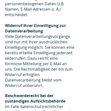
personenbezogenen Daten (z.B.
Namen, E-Mail-Adressen o. Ä.)
entscheidet.
Widerruf Ihrer Einwilligung zur
Datenverarbeitung
Viele Datenverarbeitungsvorgänge
sind nur mit Ihrer ausdrücklichen
Einwilligung möglich. Sie können eine
bereits erteilte Einwilligung jederzeit
widerrufen. Dazu reicht eine
formlose Mitteilung per E-Mail an
uns. Die Rechtmäßigkeit der bis zum
Widerruf erfolgten
Datenverarbeitung bleibt vom
Widerruf unberührt.
Beschwerderecht bei der
zuständigen Aufsichtsbehörde
Im Falle datenschutzrechtlicher