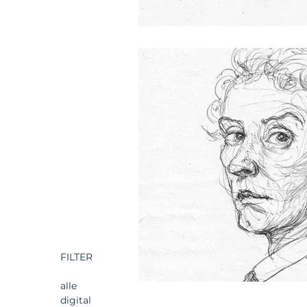
FILTER
alle
digital