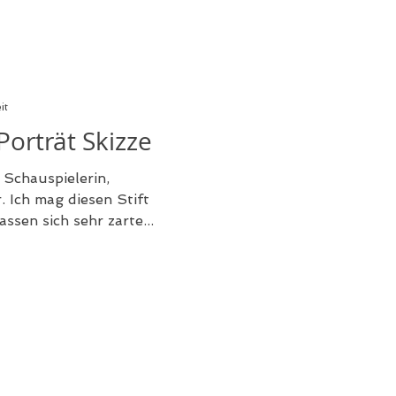
it
Porträt Skizze
chauspielerin,
. Ich mag diesen Stift
assen sich sehr zarte...