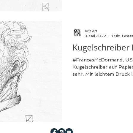
Kris Art
3. Mai 2022
1 Min. Leseze
Kugelschreiber 
#FrancesMcDormand, US S
Kugelschreiber auf Papier
sehr. Mit leichtem Druck l