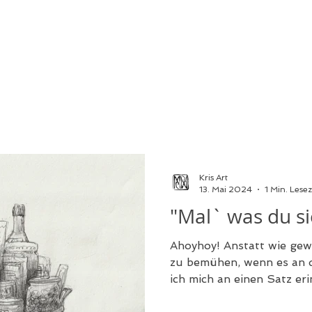
Kris Art
13. Mai 2024
1 Min. Lesez
"Mal` was du si
Ahoyhoy! Anstatt wie gew
zu bemühen, wenn es an 
ich mich an einen Satz erin