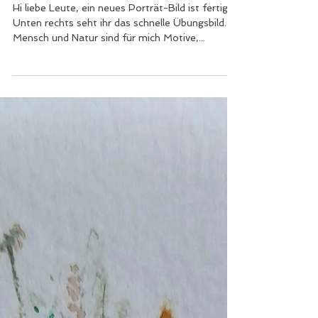
Kris Art
21. Juli 2022
1 Min. Lesezeit
Pilz-Portät
Hi liebe Leute, ein neues Porträt-Bild ist fertig🙃
Unten rechts seht ihr das schnelle Übungsbild.
Mensch und Natur sind für mich Motive,...