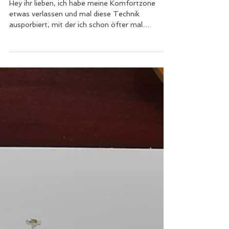
Kris Art
16. Aug. 2022
1 Min. Lesezeit
2 Farben reichen...
Hey ihr lieben, ich habe meine Komfortzone
etwas verlassen und mal diese Technik
ausporbiert, mit der ich schon öfter mal
geliebäugelt...