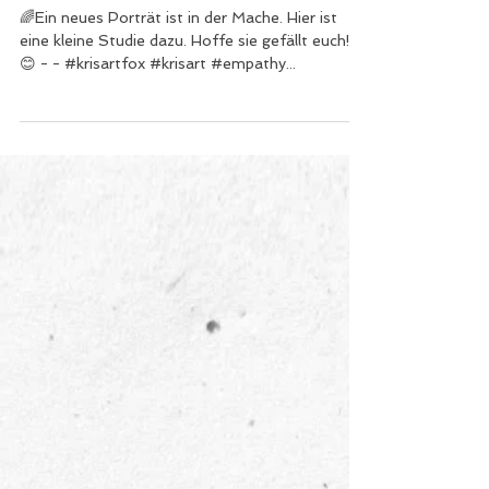
Kris Art
27. Juni 2022
1 Min. Lesezeit
Pilzporträt-Studie
🌈Ein neues Porträt ist in der Mache. Hier ist
eine kleine Studie dazu. Hoffe sie gefällt euch!?
😊 - - #krisartfox #krisart #empathy...