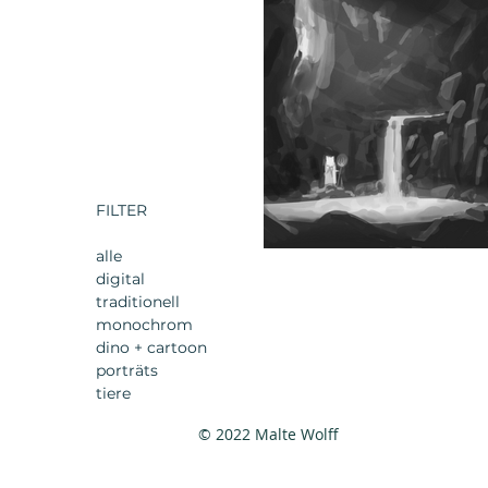
FILTER
alle
digital
traditionell
monochrom
dino + cartoon
porträts
tiere
© 2022 Malte Wolff