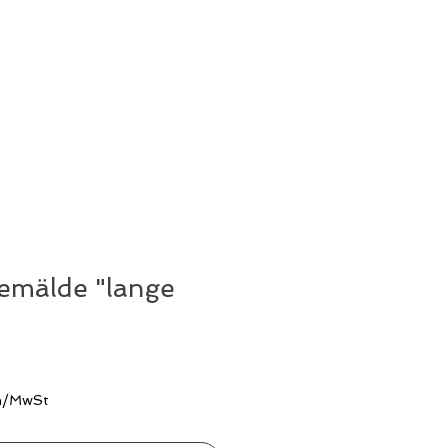
Gemälde "lange
en/MwSt