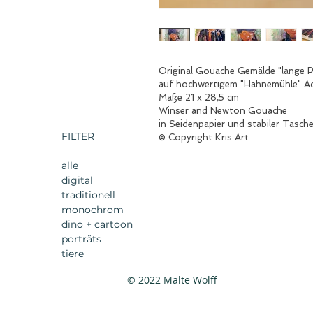
Original Gouache Gemälde "lange P
auf hochwertigem "Hahnemühle" Aq
Maße 21 x 28,5 cm
Winser and Newton Gouache
in Seidenpapier und stabiler Tasche
FILTER
© Copyright Kris Art
alle
digital
traditionell
monochrom
dino + cartoon
porträts
tiere
© 2022 Malte Wolff