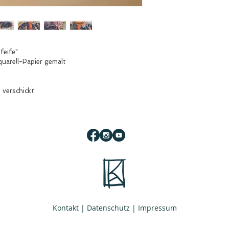
feife"
uarell-Papier gemalt
 verschickt
Kontakt
|
Datenschutz
|
Impressum