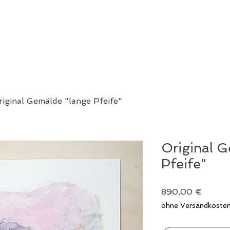
riginal Gemälde "lange Pfeife"
Original 
Pfeife"
Preis
890,00 €
ohne Versandkost