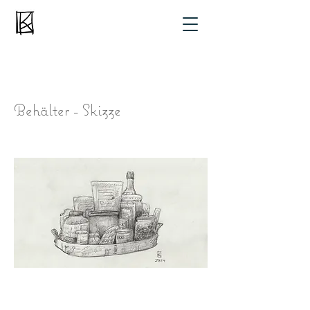
Behälter - Skizze