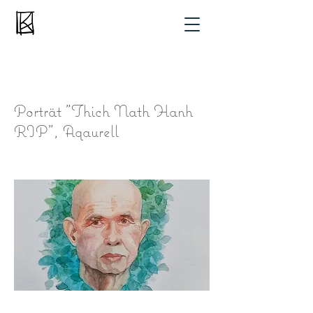
Porträt "Thich Nath Hanh
RIP", Aqaurell