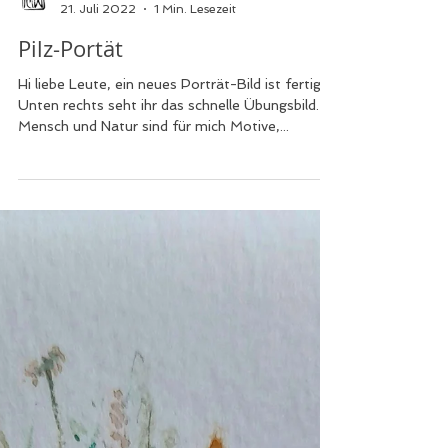
Kris Art
21. Juli 2022
1 Min. Lesezeit
Pilz-Portät
Hi liebe Leute, ein neues Porträt-Bild ist fertig🙃
Unten rechts seht ihr das schnelle Übungsbild.
Mensch und Natur sind für mich Motive,...