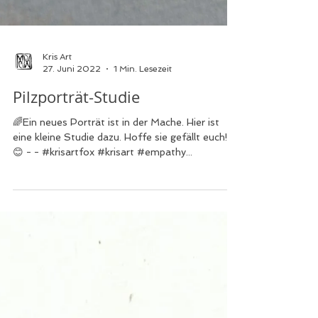
Kris Art
27. Juni 2022
1 Min. Lesezeit
Pilzporträt-Studie
🌈Ein neues Porträt ist in der Mache. Hier ist
eine kleine Studie dazu. Hoffe sie gefällt euch!?
😊 - - #krisartfox #krisart #empathy...