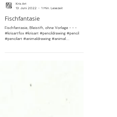
Kris Art
13. Juni 2022
1 Min. Lesezeit
Fischfantasie
Fischfantasie, Bleistift, ohne Vorlage - - -
#krisartfox #krisart #pencildrawing #pencil
#pencilart #animaldrawing #animal
#fischfantasy ...