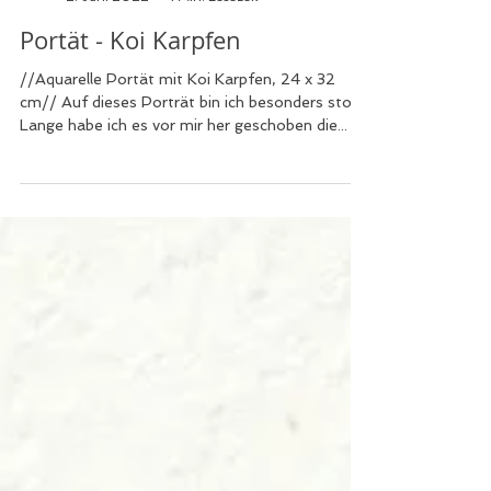
Kris Art
2. Juni 2022
1 Min. Lesezeit
Portät - Koi Karpfen
//Aquarelle Portät mit Koi Karpfen, 24 x 32
cm// Auf dieses Porträt bin ich besonders stolz.
Lange habe ich es vor mir her geschoben die...