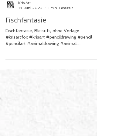
Kris Art
13. Juni 2022
1 Min. Lesezeit
Fischfantasie
Fischfantasie, Bleistift, ohne Vorlage - - -
#krisartfox #krisart #pencildrawing #pencil
#pencilart #animaldrawing #animal
#fischfantasy ...