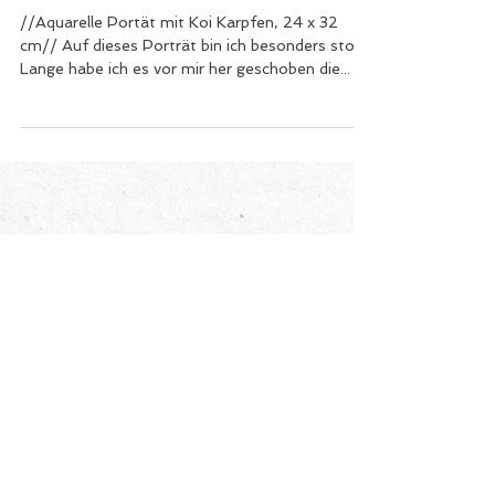
2. Juni 2022
1 Min. Lesezeit
Portät - Koi Karpfen
//Aquarelle Portät mit Koi Karpfen, 24 x 32
cm// Auf dieses Porträt bin ich besonders stolz.
Lange habe ich es vor mir her geschoben die...