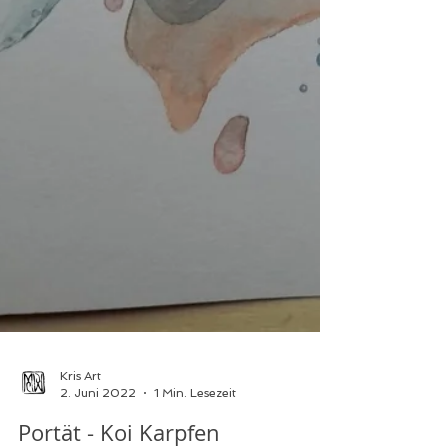
Kris Art